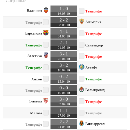
Сыгранные
1 - 0
Валенсия
Тенерифе
16.05.10
2 - 2
Альмерия
Тенерифе
08.05.10
4 - 1
Барселона
Тенерифе
04.05.10
2 - 1
Тенерифе
Сантандер
01.05.10
3 - 1
Атлетико
Тенерифе
25.04.10
3 - 2
Хетафе
Тенерифе
18.04.10
0 - 2
Хихон
Тенерифе
13.04.10
0 - 0
Вальядолид
Тенерифе
10.04.10
3 - 0
Севилья
Тенерифе
03.04.10
1 - 1
Малага
Тенерифе
27.03.10
2 - 2
Вильярреал
Тенерифе
24.03.10