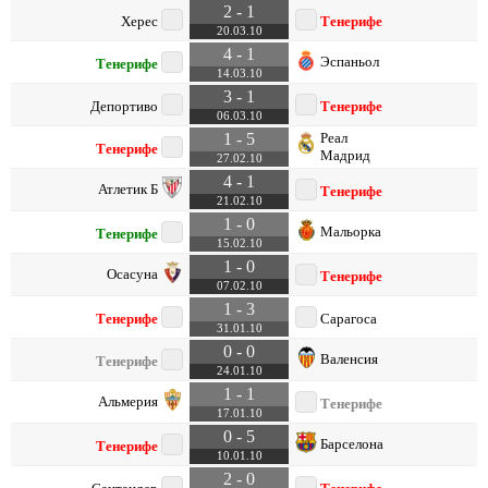
2 - 1
Херес
Тенерифе
20.03.10
4 - 1
Эспаньол
Тенерифе
14.03.10
3 - 1
Депортиво
Тенерифе
06.03.10
1 - 5
Реал
Тенерифе
Мадрид
27.02.10
4 - 1
Атлетик Б
Тенерифе
21.02.10
1 - 0
Мальорка
Тенерифе
15.02.10
1 - 0
Осасуна
Тенерифе
07.02.10
1 - 3
Тенерифе
Сарагоса
31.01.10
0 - 0
Валенсия
Тенерифе
24.01.10
1 - 1
Альмерия
Тенерифе
17.01.10
0 - 5
Барселона
Тенерифе
10.01.10
2 - 0