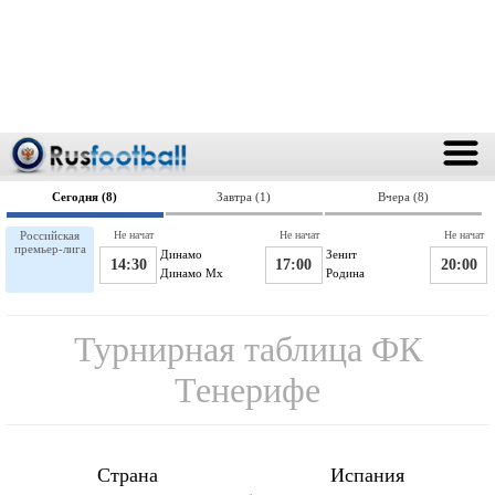
Сегодня (8)
Завтра (1)
Вчера (8)
Российская
Не начат
Не начат
Не начат
премьер-лига
Динамо
Зенит
14:30
17:00
20:00
Динамо Мх
Родина
Турнирная таблица ФК
Тенерифе
Страна
Испания