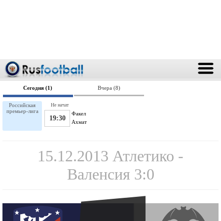
Сегодня (1)
Вчера (8)
Российская
Не начат
премьер-лига
Факел
19:30
Ахмат
15.12.2013 Атлетико -
Валенсия 3:0