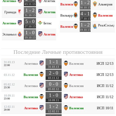
Атлетико
Атлетик Б
1 - 2
Валенсия
Альмерия
03.11.13
30.10.13
1 - 2
Гранада
Атлетико
4 - 1
Вильярреал
Валенсия
31.10.13
27.10.13
5 - 0
Атлетико
Бетис
1 - 2
Реал
Сосьед
Валенсия
27.10.13
19.10.13
1 - 0
Эспаньол
Атлетико
19.10.13
Последние Личные противостояния
1 - 1
31.03.13
ИСП 12/13
Атлетико
Валенсия
22:00
31.03.13
2 - 0
ИСП 12/13
Валенсия
Атлетико
03.11.12
03.11.12
0 - 0
05.02.12
ИСП 11/12
Атлетико
Валенсия
23:30
05.02.12
1 - 0
10.09.11
ИСП 11/12
Валенсия
Атлетико
23:00
10.09.11
1 - 2
12.02.11
ИСП 10/11
Атлетико
Валенсия
20:00
12.02.11