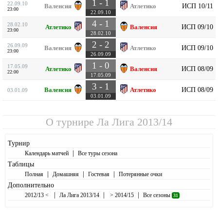
1 - 1
22.09.10
ИСП 10/11
Валенсия
Атлетико
23:00
22.09.10
4 - 1
28.02.10
ИСП 09/10
Атлетико
Валенсия
23:00
28.02.10
2 - 2
26.09.09
ИСП 09/10
Валенсия
Атлетико
23:00
26.09.09
1 - 0
17.05.09
ИСП 08/09
Атлетико
Валенсия
22:00
17.05.09
3 - 1
ИСП 08/09
Валенсия
Атлетико
03.01.09
03.01.09
О турнире
Ла Лига 2013/14
Турнир
|
Календарь матчей
Все туры сезона
Таблицы
|
|
|
Полная
Домашняя
Гостевая
Потерянные очки
Дополнительно
|
|
|
2012/13 <
Ла Лига 2013/14
> 2014/15
Все сезоны
31