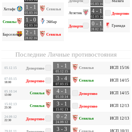
13.03.16
Депортиво
Малага
05.03.16
1 - 1
Хетафе
Севилья
4 - 1
Атлетик Б
05.03.16
Депортиво
02.03.16
1 - 0
Севилья
Эйбар
0 - 1
Гранада
02.03.16
Депортиво
28.02.16
2 - 1
Барселона
Севилья
28.02.16
Последние Личные противостояния
1 - 1
ИСП 15/16
Севилья
05.12.15
Депортиво
05.12.15
3 - 4
07.03.15
ИСП 14/15
Севилья
Депортиво
18:00
07.03.15
4 - 1
05.10.14
ИСП 14/15
Севилья
Депортиво
13:00
05.10.14
3 - 1
15.02.13
ИСП 12/13
Севилья
Депортиво
23:30
15.02.13
0 - 2
24.09.12
ИСП 12/13
Севилья
Депортиво
22:30
24.09.12
3 - 3
ИСП 10/11
Севилья
29.01.11
Депортиво