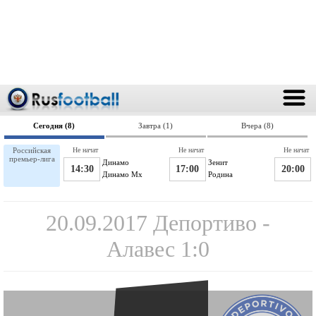
Сегодня (8)
Завтра (1)
Вчера (8)
Российская
Не начат
Не начат
Не начат
премьер-лига
Динамо
Зенит
14:30
17:00
20:00
Динамо Мх
Родина
20.09.2017 Депортиво -
Алавес 1:0