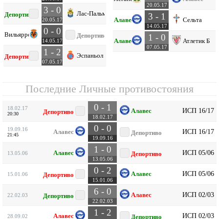
20.05.17
3 - 0
Лас-Пальмас
Депортиво
3 - 1
Алавес
Сельта
20.05.17
14.05.17
0 - 0
Вильярреал
Депортиво
1 - 0
Алавес
Атлетик Б
14.05.17
07.05.17
1 - 2
Эспаньол
Депортиво
07.05.17
Последние Личные противостояния
0 - 1
18.02.17
ИСП 16/17
Алавес
Депортиво
20:30
18.02.17
0 - 0
19.09.16
ИСП 16/17
Алавес
Депортиво
21:45
19.09.16
1 - 0
ИСП 05/06
Алавес
13.05.06
Депортиво
13.05.06
0 - 2
ИСП 05/06
Алавес
15.01.06
Депортиво
15.01.06
6 - 0
ИСП 02/03
Алавес
22.02.03
Депортиво
22.02.03
1 - 2
ИСП 02/03
Алавес
28.09.02
Депортиво