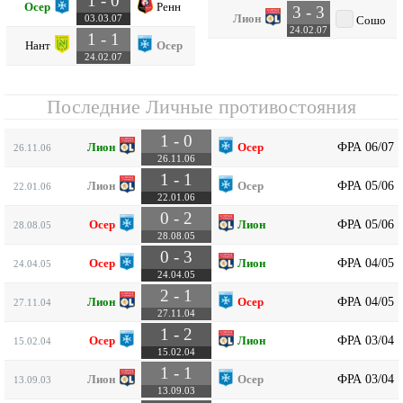
1 - 0
Осер
Ренн
3 - 3
Лион
03.03.07
Сошо
24.02.07
1 - 1
Нант
Осер
24.02.07
Последние Личные противостояния
1 - 0
ФРА 06/07
Лион
Осер
26.11.06
26.11.06
1 - 1
ФРА 05/06
Лион
Осер
22.01.06
22.01.06
0 - 2
ФРА 05/06
Осер
Лион
28.08.05
28.08.05
0 - 3
ФРА 04/05
Осер
Лион
24.04.05
24.04.05
2 - 1
ФРА 04/05
Лион
Осер
27.11.04
27.11.04
1 - 2
ФРА 03/04
Осер
Лион
15.02.04
15.02.04
1 - 1
ФРА 03/04
Лион
Осер
13.09.03
13.09.03