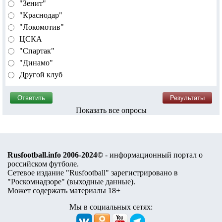
"Зенит"
"Краснодар"
"Локомотив"
ЦСКА
"Спартак"
"Динамо"
Другой клуб
Показать все опросы
Rusfootball.info 2006-2024©
- информационный портал о
российском футболе.
Сетевое издание "Rusfootball" зарегистрировано в
"Роскомнадзоре" (
выходные данные
).
Может содержать материалы 18+
Мы в социальных сетях: