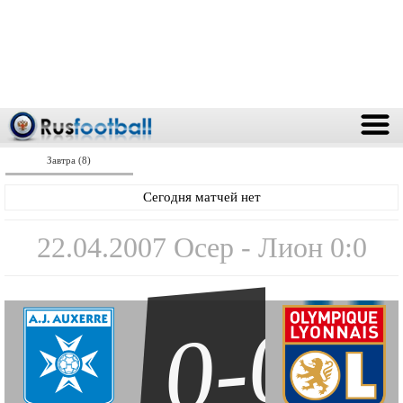
Завтра (8)
Сегодня матчей нет
22.04.2007 Осер - Лион 0:0
0-0