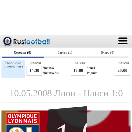
Сегодня (8)
Завтра (1)
Вчера (8)
Российская
Не начат
Не начат
Не начат
премьер-лига
Динамо
Зенит
14:30
17:00
20:00
Динамо Мх
Родина
10.05.2008 Лион - Нанси 1:0