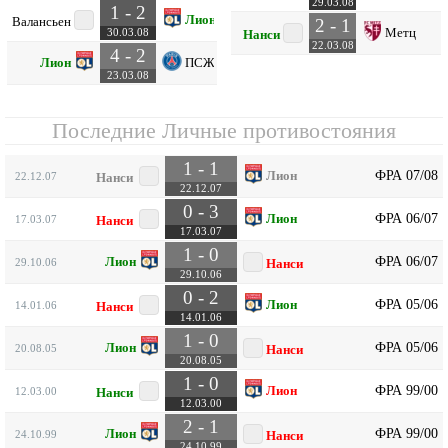
29.03.08
1 - 2
Лион
Валансьен
2 - 1
Метц
30.03.08
Нанси
22.03.08
4 - 2
Лион
ПСЖ
23.03.08
Последние Личные противостояния
1 - 1
ФРА 07/08
Лион
22.12.07
Нанси
22.12.07
0 - 3
ФРА 06/07
Лион
17.03.07
Нанси
17.03.07
1 - 0
ФРА 06/07
Лион
29.10.06
Нанси
29.10.06
0 - 2
ФРА 05/06
Лион
14.01.06
Нанси
14.01.06
1 - 0
ФРА 05/06
Лион
20.08.05
Нанси
20.08.05
1 - 0
ФРА 99/00
Лион
12.03.00
Нанси
12.03.00
2 - 1
ФРА 99/00
Лион
24.10.99
Нанси
24.10.99