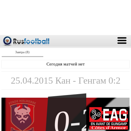
Завтра (8)
Сегодня матчей нет
25.04.2015 Кан - Генгам 0:2
0-2