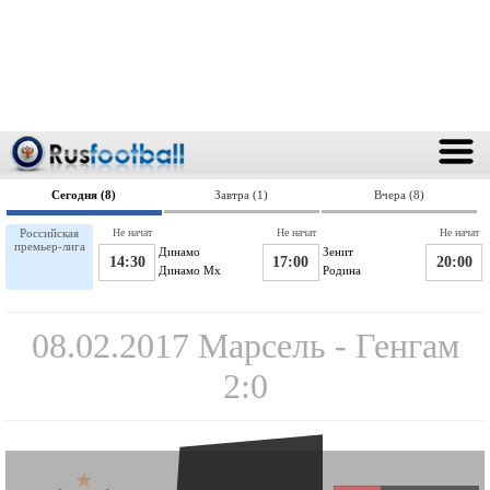
Сегодня (8)
Завтра (1)
Вчера (8)
Российская
Не начат
Не начат
Не начат
премьер-лига
Динамо
Зенит
14:30
17:00
20:00
Динамо Мх
Родина
08.02.2017 Марсель - Генгам
2:0