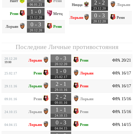
Нант
Ренн
2 - 2
Ницца
Лорьян
06.01.21
23.12.20
1 - 0
Ренн
Метц
0 - 3
Лорьян
Ренн
23.12.20
20.12.20
0 - 3
Лорьян
Ренн
20.12.20
Последние Личные противостояния
0 - 3
20.12.20
ФРА 20/21
Лорьян
Ренн
19:00
20.12.20
1 - 0
ФРА 16/17
Ренн
Лорьян
25.02.17
25.02.17
2 - 1
ФРА 16/17
Лорьян
Ренн
29.11.16
29.11.16
2 - 2
ФРА 15/16
Ренн
Лорьян
09.01.16
09.01.16
1 - 1
ФРА 15/16
Лорьян
Ренн
24.10.15
24.10.15
0 - 3
ФРА 14/15
Лорьян
Ренн
04.04.15
04.04.15