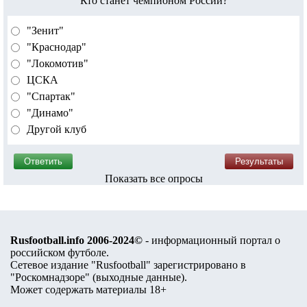
Кто станет чемпионом России?
"Зенит"
"Краснодар"
"Локомотив"
ЦСКА
"Спартак"
"Динамо"
Другой клуб
Показать все опросы
Rusfootball.info 2006-2024©
- информационный портал о
российском футболе.
Сетевое издание "Rusfootball" зарегистрировано в
"Роскомнадзоре" (
выходные данные
).
Может содержать материалы 18+