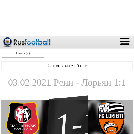
Вчера (4)
Сегодня матчей нет
03.02.2021 Ренн - Лорьян 1:1
1-1