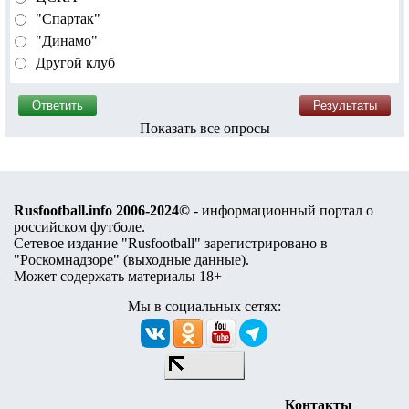
"Спартак"
"Динамо"
Другой клуб
Показать все опросы
Rusfootball.info 2006-2024©
- информационный портал о
российском футболе.
Сетевое издание "Rusfootball" зарегистрировано в
"Роскомнадзоре" (
выходные данные
).
Может содержать материалы 18+
Мы в социальных сетях:
Контакты