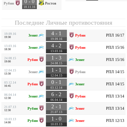
0 - 0
Рубин
Ростов
18.11.16
Последние Личные противостояния
4 - 1
19.09.16
РПЛ 16/17
Зенит
Рубин
19:30
19.09.16
4 - 2
13.03.16
РПЛ 15/16
Зенит
Рубин
18:30
13.03.16
1 - 3
24.08.15
РПЛ 15/16
Рубин
Зенит
19:00
24.08.15
1 - 1
12.04.15
РПЛ 14/15
Зенит
Рубин
13:30
12.04.15
0 - 1
03.12.14
РПЛ 14/15
Рубин
Зенит
16:45
03.12.14
6 - 2
06.04.14
РПЛ 13/14
Зенит
Рубин
12:30
06.04.14
2 - 1
21.07.13
РПЛ 13/14
Рубин
Зенит
12:30
21.07.13
1 - 0
10.03.13
РПЛ 12/13
Рубин
Зенит
14:00
10.03.13