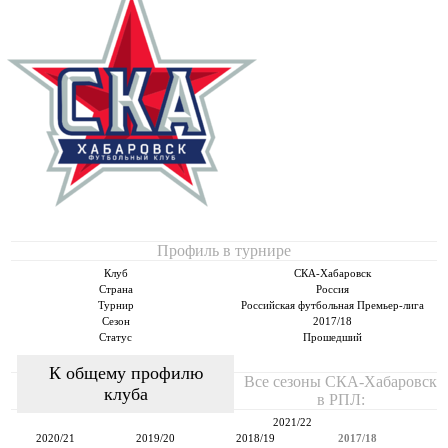
Профиль в турнире
Клуб
СКА-Хабаровск
Страна
Россия
Турнир
Российская футбольная Премьер-лига
Сезон
2017/18
Статус
Прошедший
К общему профилю
Все сезоны СКА-Хабаровск
клуба
в РПЛ:
2021/22
2020/21
2019/20
2018/19
2017/18