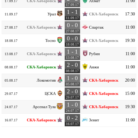
11:00
СКА-Хабаровск
Ахмат
17.09.17
17.09.17
1 - 1
17:30
Урал
СКА-Хабаровск
11.09.17
11.09.17
0 - 0
11:00
СКА-Хабаровск
Спартак
27.08.17
27.08.17
0 - 0
19:30
Тосно
СКА-Хабаровск
18.08.17
18.08.17
1 - 1
11:00
СКА-Хабаровск
Рубин
13.08.17
13.08.17
2 - 0
11:00
СКА-Хабаровск
Анжи
08.08.17
08.08.17
1 - 0
20:00
Локомотив
СКА-Хабаровск
05.08.17
05.08.17
2 - 0
15:00
ЦСКА
СКА-Хабаровск
29.07.17
29.07.17
1 - 0
19:30
Арсенал Тула
СКА-Хабаровск
24.07.17
24.07.17
0 - 2
11:00
СКА-Хабаровск
Зенит
16.07.17
16.07.17