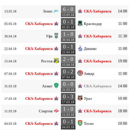
6 - 0
14:00
Зенит
СКА-Хабаровск
13.05.18
13.05.18
0 - 1
11:00
СКА-Хабаровск
Краснодар
05.05.18
05.05.18
1 - 0
11:30
Уфа
СКА-Хабаровск
30.04.18
30.04.18
0 - 1
11:00
СКА-Хабаровск
Динамо
22.04.18
22.04.18
2 - 0
19:00
Ростов
СКА-Хабаровск
15.04.18
15.04.18
0 - 2
11:00
СКА-Хабаровск
Амкар
07.04.18
07.04.18
0 - 0
14:00
Ахмат
СКА-Хабаровск
31.03.18
31.03.18
0 - 3
10:00
СКА-Хабаровск
Урал
17.03.18
17.03.18
1 - 0
18:00
Спартак
СКА-Хабаровск
11.03.18
11.03.18
0 - 1
10:00
СКА-Хабаровск
Тосно
04.03.18
04.03.18