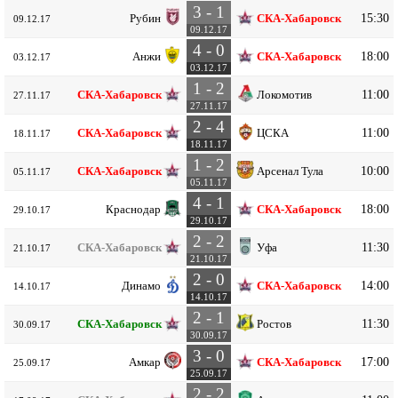
3 - 1
15:30
Рубин
СКА-Хабаровск
09.12.17
09.12.17
4 - 0
18:00
Анжи
СКА-Хабаровск
03.12.17
03.12.17
1 - 2
11:00
СКА-Хабаровск
Локомотив
27.11.17
27.11.17
2 - 4
11:00
СКА-Хабаровск
ЦСКА
18.11.17
18.11.17
1 - 2
10:00
СКА-Хабаровск
Арсенал Тула
05.11.17
05.11.17
4 - 1
18:00
Краснодар
СКА-Хабаровск
29.10.17
29.10.17
2 - 2
11:30
СКА-Хабаровск
Уфа
21.10.17
21.10.17
2 - 0
14:00
Динамо
СКА-Хабаровск
14.10.17
14.10.17
2 - 1
11:30
СКА-Хабаровск
Ростов
30.09.17
30.09.17
3 - 0
17:00
Амкар
СКА-Хабаровск
25.09.17
25.09.17
2 - 2