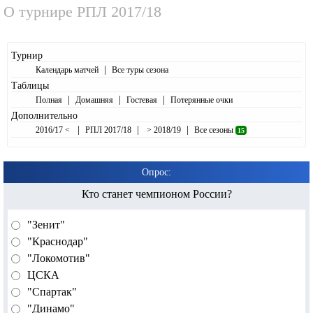
О турнире
РПЛ 2017/18
Турнир
|
Календарь матчей
Все туры сезона
Таблицы
|
|
|
Полная
Домашняя
Гостевая
Потерянные очки
Дополнительно
|
|
|
2016/17 <
РПЛ 2017/18
> 2018/19
Все сезоны
15
Опрос:
Кто станет чемпионом России?
"Зенит"
"Краснодар"
"Локомотив"
ЦСКА
"Спартак"
"Динамо"