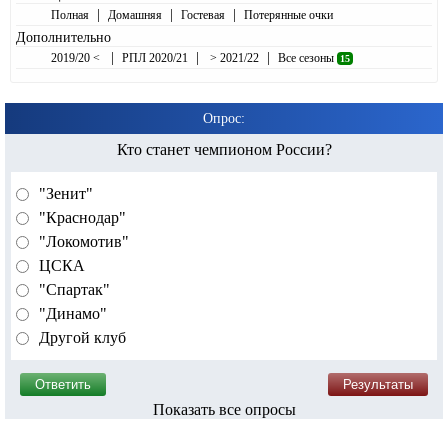
|
|
|
Полная
Домашняя
Гостевая
Потерянные очки
Дополнительно
|
|
|
2019/20 <
РПЛ 2020/21
> 2021/22
Все сезоны
15
Опрос:
Кто станет чемпионом России?
"Зенит"
"Краснодар"
"Локомотив"
ЦСКА
"Спартак"
"Динамо"
Другой клуб
Показать все опросы