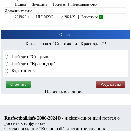
|
|
|
Полная
Домашняя
Гостевая
Потерянные очки
Дополнительно
|
|
|
2019/20 <
РПЛ 2020/21
> 2021/22
Все сезоны
15
Опрос:
Как сыграют "Спартак" и "Краснодар"?
Победит "Спартак"
Победит "Краснодар"
Будет ничья
Показать все опросы
Rusfootball.info 2006-2024©
- информационный портал о
российском футболе.
Сетевое издание "Rusfootball" зарегистрировано в