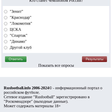
Кто станет чемпионом России?
"Зенит"
"Краснодар"
"Локомотив"
ЦСКА
"Спартак"
"Динамо"
Другой клуб
Показать все опросы
Rusfootball.info 2006-2024©
- информационный портал о
российском футболе.
Сетевое издание "Rusfootball" зарегистрировано в
"Роскомнадзоре" (
выходные данные
).
Может содержать материалы 18+