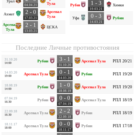
Урал
1 - 3
Тула
Рубин
Химки
04.04.21
19.03.21
2 - 0
Арсенал
Ахмат
0 - 3
Тула
Уфа
Рубин
17.03.21
14.03.21
2 - 1
Арсенал
ЦСКА
Тула
13.03.21
Последние Личные противостояния
3 - 1
31.10.20
РПЛ 20/21
Рубин
Арсенал Тула
14:00
31.10.20
0 - 1
14.03.20
РПЛ 19/20
Арсенал Тула
Рубин
19:00
14.03.20
1 - 0
18.08.19
РПЛ 19/20
Рубин
Арсенал Тула
14:00
18.08.19
0 - 0
07.04.19
РПЛ 18/19
Рубин
Арсенал Тула
16:30
07.04.19
2 - 2
22.09.18
РПЛ 18/19
Арсенал Тула
Рубин
16:30
22.09.18
0 - 0
18.11.17
РПЛ 17/18
Арсенал Тула
Рубин
18:00
18.11.17