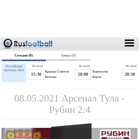
Сегодня (8)
Завтра (8)
Российская
Не начат
Не начат
Не начат
премьер-лига
Крылья Советов
Локомотив
15:30
18:00
20:30
Балтика
Акрон
08.05.2021 Арсенал Тула -
Рубин 2:4