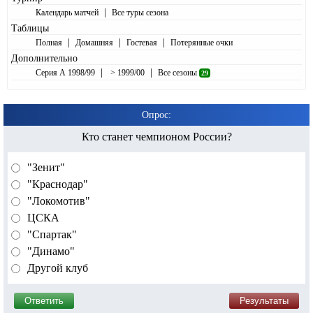
|
Календарь матчей
Все туры сезона
Таблицы
|
|
|
Полная
Домашняя
Гостевая
Потерянные очки
Дополнительно
|
|
Серия А 1998/99
> 1999/00
Все сезоны
29
Опрос:
Кто станет чемпионом России?
"Зенит"
"Краснодар"
"Локомотив"
ЦСКА
"Спартак"
"Динамо"
Другой клуб