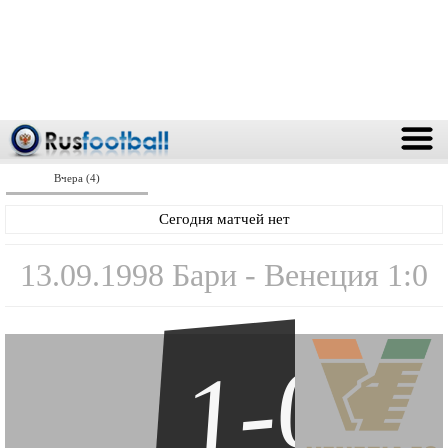
Вчера (4)
Сегодня матчей нет
13.09.1998 Бари - Венеция 1:0
1-0