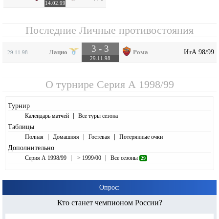
14.02.99
Последние Личные противостояния
3 - 3
ИтА 98/99
Лацио
Рома
29.11.98
29.11.98
О турнире
Серия А 1998/99
Турнир
|
Календарь матчей
Все туры сезона
Таблицы
|
|
|
Полная
Домашняя
Гостевая
Потерянные очки
Дополнительно
|
|
Серия А 1998/99
> 1999/00
Все сезоны
29
Опрос:
Кто станет чемпионом России?