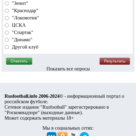
"Зенит"
"Краснодар"
"Локомотив"
ЦСКА
"Спартак"
"Динамо"
Другой клуб
Показать все опросы
Rusfootball.info 2006-2024©
- информационный портал о
российском футболе.
Сетевое издание "Rusfootball" зарегистрировано в
"Роскомнадзоре" (
выходные данные
).
Может содержать материалы 18+
Мы в социальных сетях: