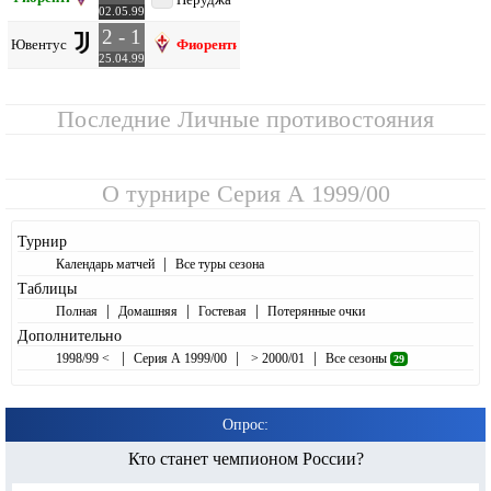
02.05.99
2 - 1
Ювентус
Фиорентина
25.04.99
Последние Личные противостояния
О турнире
Серия А 1999/00
Турнир
|
Календарь матчей
Все туры сезона
Таблицы
|
|
|
Полная
Домашняя
Гостевая
Потерянные очки
Дополнительно
|
|
|
1998/99 <
Серия А 1999/00
> 2000/01
Все сезоны
29
Опрос:
Кто станет чемпионом России?