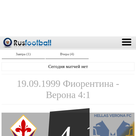
Завтра (1)
Вчера (4)
Сегодня матчей нет
19.09.1999 Фиорентина -
Верона 4:1