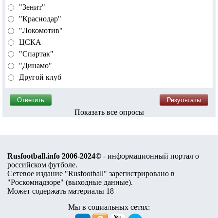
"Зенит"
"Краснодар"
"Локомотив"
ЦСКА
"Спартак"
"Динамо"
Другой клуб
Показать все опросы
Rusfootball.info 2006-2024©
- информационный портал о
российском футболе.
Сетевое издание "Rusfootball" зарегистрировано в
"Роскомнадзоре" (
выходные данные
).
Может содержать материалы 18+
Мы в социальных сетях: