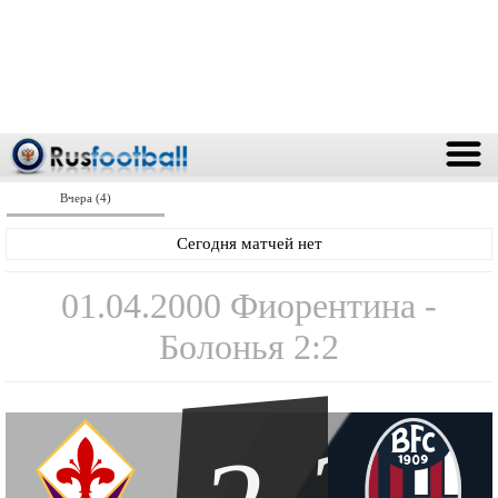
Вчера (4)
Сегодня матчей нет
01.04.2000 Фиорентина -
Болонья 2:2