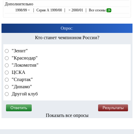
Дополнительно
|
|
|
1998/99 <
Серия А 1999/00
> 2000/01
Все сезоны
29
Опрос:
Кто станет чемпионом России?
"Зенит"
"Краснодар"
"Локомотив"
ЦСКА
"Спартак"
"Динамо"
Другой клуб
Показать все опросы