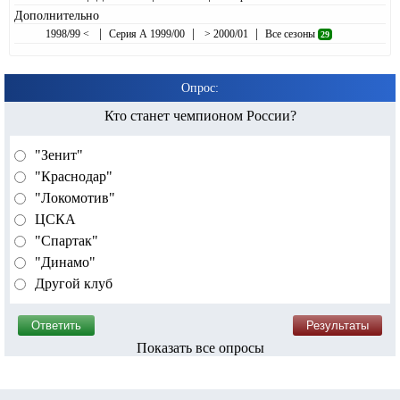
Дополнительно
|
|
|
1998/99 <
Серия А 1999/00
> 2000/01
Все сезоны
29
Опрос:
Кто станет чемпионом России?
"Зенит"
"Краснодар"
"Локомотив"
ЦСКА
"Спартак"
"Динамо"
Другой клуб
Показать все опросы