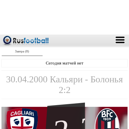
Завтра (8)
Сегодня матчей нет
30.04.2000 Кальяри - Болонья
2:2