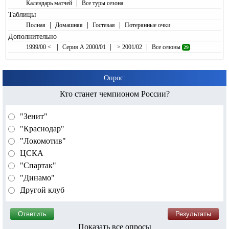
|
Календарь матчей
Все туры сезона
Таблицы
|
|
|
Полная
Домашняя
Гостевая
Потерянные очки
Дополнительно
|
|
|
1999/00 <
Серия А 2000/01
> 2001/02
Все сезоны
29
Опрос:
Кто станет чемпионом России?
"Зенит"
"Краснодар"
"Локомотив"
ЦСКА
"Спартак"
"Динамо"
Другой клуб
Показать все опросы