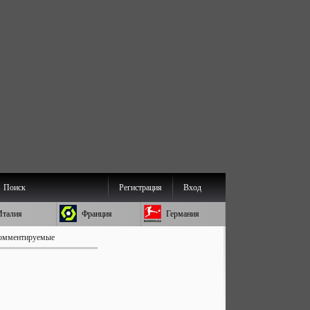
Поиск
Регистрация
Вход
Италия
Франция
Германия
омментируемые