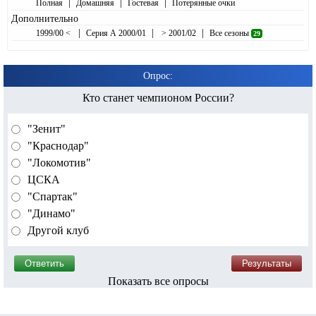
|
|
|
Полная
Домашняя
Гостевая
Потерянные очки
Дополнительно
|
|
|
1999/00 <
Серия А 2000/01
> 2001/02
Все сезоны
29
Опрос:
Кто станет чемпионом России?
"Зенит"
"Краснодар"
"Локомотив"
ЦСКА
"Спартак"
"Динамо"
Другой клуб
Показать все опросы