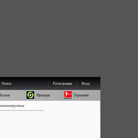
Поиск
Регистрация
Вход
Италия
Франция
Германия
омментируемые