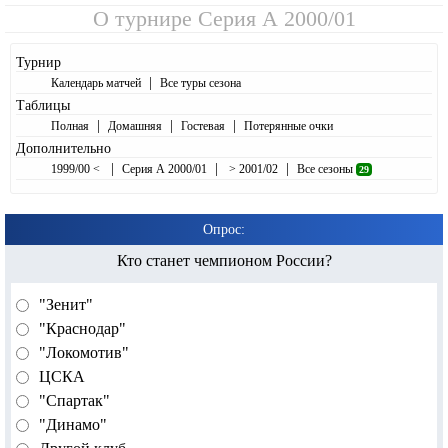
О турнире
Серия А 2000/01
Турнир
|
Календарь матчей
Все туры сезона
Таблицы
|
|
|
Полная
Домашняя
Гостевая
Потерянные очки
Дополнительно
|
|
|
1999/00 <
Серия А 2000/01
> 2001/02
Все сезоны
29
Опрос:
Кто станет чемпионом России?
"Зенит"
"Краснодар"
"Локомотив"
ЦСКА
"Спартак"
"Динамо"