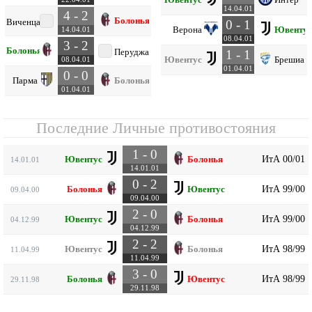
14.04.01
4 - 2
Болонья
Виченца
0 - 1
Верона
Ювентус
14.04.01
08.04.01
3 - 2
Болонья
Перуджа
1 - 1
Ювентус
Брешиа
08.04.01
01.04.01
0 - 0
Парма
Болонья
01.04.01
Последние Личные противостояния
1 - 0
ИтА 00/01
Ювентус
Болонья
14.01.01
14.01.01
0 - 2
ИтА 99/00
Болонья
Ювентус
09.04.00
09.04.00
2 - 0
ИтА 99/00
Ювентус
Болонья
04.12.99
04.12.99
2 - 2
ИтА 98/99
Ювентус
Болонья
11.04.99
11.04.99
3 - 0
ИтА 98/99
Болонья
Ювентус
29.11.98
29.11.98