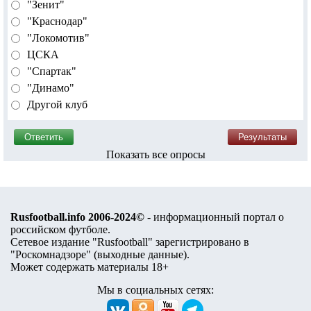
"Зенит"
"Краснодар"
"Локомотив"
ЦСКА
"Спартак"
"Динамо"
Другой клуб
Показать все опросы
Rusfootball.info 2006-2024©
- информационный портал о
российском футболе.
Сетевое издание "Rusfootball" зарегистрировано в
"Роскомнадзоре" (
выходные данные
).
Может содержать материалы 18+
Мы в социальных сетях: