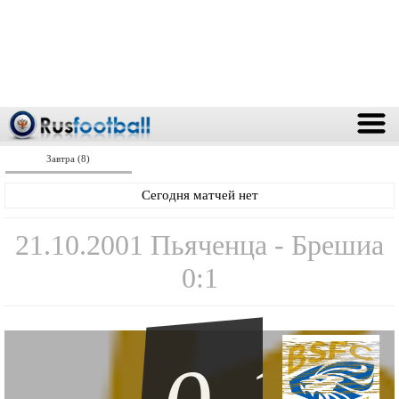
Завтра (8)
Сегодня матчей нет
21.10.2001 Пьяченца - Брешиа
0:1