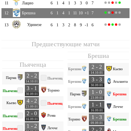
11
Лацио
6
1
4
1
3
3
0
7
12
Брешиа
6
1
4
1
11
10
+1
7
Удинезе
13
6
1
3
2
8
9
-1
6
Предшествующие матчи
Брешиа
Пьяченца
2 - 2
Брешиа
Кьево
14.10.01
2 - 2
Парма
Пьяченца
3 - 3
Брешиа
Аталанта
14.10.01
30.09.01
3 - 1
Торино
Пьяченца
1 - 0
Парма
Брешиа
30.09.01
23.09.01
4 - 2
Кьево
Пьяченца
1 - 1
Брешиа
Лечче
23.09.01
16.09.01
2 - 0
Рома
Пьяченца
1 - 3
Торино
Брешиа
16.09.01
09.09.01
1 - 2
Лечче
Пьяченца
2 - 2