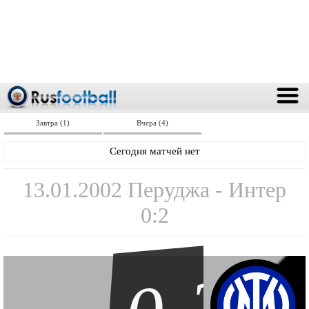
Завтра (1)
Вчера (4)
Сегодня матчей нет
13.01.2002 Перуджа - Интер
0:2