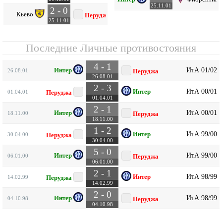
25.11.01
2 - 0
Кьево
Перуджа
25.11.01
Последние Личные противостояния
4 - 1
ИтА 01/02
Интер
26.08.01
Перуджа
26.08.01
2 - 3
ИтА 00/01
Интер
01.04.01
Перуджа
01.04.01
2 - 1
ИтА 00/01
Интер
18.11.00
Перуджа
18.11.00
1 - 2
ИтА 99/00
Интер
30.04.00
Перуджа
30.04.00
5 - 0
ИтА 99/00
Интер
06.01.00
Перуджа
06.01.00
2 - 1
ИтА 98/99
Интер
14.02.99
Перуджа
14.02.99
2 - 0
ИтА 98/99
Интер
04.10.98
Перуджа
04.10.98