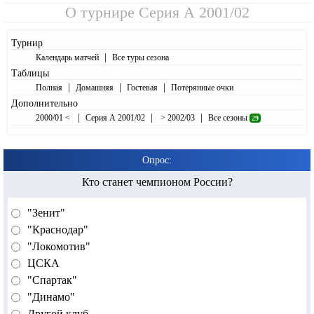
О турнире
Серия А 2001/02
Турнир
|
Календарь матчей
Все туры сезона
Таблицы
|
|
|
Полная
Домашняя
Гостевая
Потерянные очки
Дополнительно
|
|
|
2000/01 <
Серия А 2001/02
> 2002/03
Все сезоны
29
Опрос:
Кто станет чемпионом России?
"Зенит"
"Краснодар"
"Локомотив"
ЦСКА
"Спартак"
"Динамо"
Другой клуб