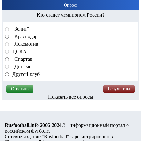
Опрос:
Кто станет чемпионом России?
"Зенит"
"Краснодар"
"Локомотив"
ЦСКА
"Спартак"
"Динамо"
Другой клуб
Показать все опросы
Rusfootball.info 2006-2024©
- информационный портал о
российском футболе.
Сетевое издание "Rusfootball" зарегистрировано в