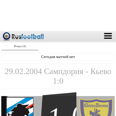
Вчера (4)
Сегодня матчей нет
29.02.2004 Сампдория - Кьево
1:0