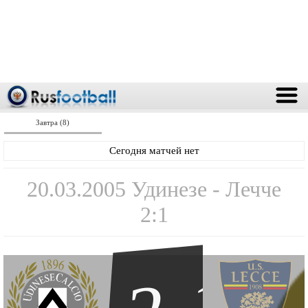
Завтра (8)
Сегодня матчей нет
20.03.2005 Удинезе - Лечче
2:1