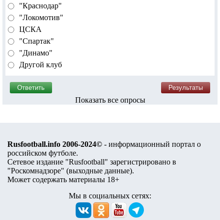
"Краснодар"
"Локомотив"
ЦСКА
"Спартак"
"Динамо"
Другой клуб
Показать все опросы
Rusfootball.info 2006-2024©
- информационный портал о
российском футболе.
Сетевое издание "Rusfootball" зарегистрировано в
"Роскомнадзоре" (
выходные данные
).
Может содержать материалы 18+
Мы в социальных сетях: