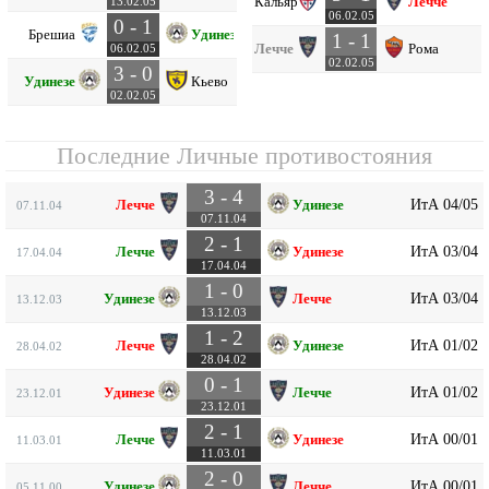
Кальяри
Лечче
13.02.05
06.02.05
0 - 1
Брешиа
Удинезе
1 - 1
Лечче
Рома
06.02.05
02.02.05
3 - 0
Удинезе
Кьево
02.02.05
Последние Личные противостояния
3 - 4
ИтА 04/05
Лечче
Удинезе
07.11.04
07.11.04
2 - 1
ИтА 03/04
Лечче
Удинезе
17.04.04
17.04.04
1 - 0
ИтА 03/04
Удинезе
Лечче
13.12.03
13.12.03
1 - 2
ИтА 01/02
Лечче
Удинезе
28.04.02
28.04.02
0 - 1
ИтА 01/02
Удинезе
Лечче
23.12.01
23.12.01
2 - 1
ИтА 00/01
Лечче
Удинезе
11.03.01
11.03.01
2 - 0
ИтА 00/01
Удинезе
Лечче
05.11.00