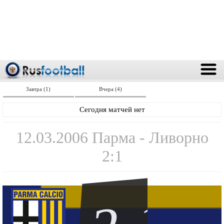
Завтра (1)
Вчера (4)
Сегодня матчей нет
12.03.2006 Парма - Ливорно
2:1