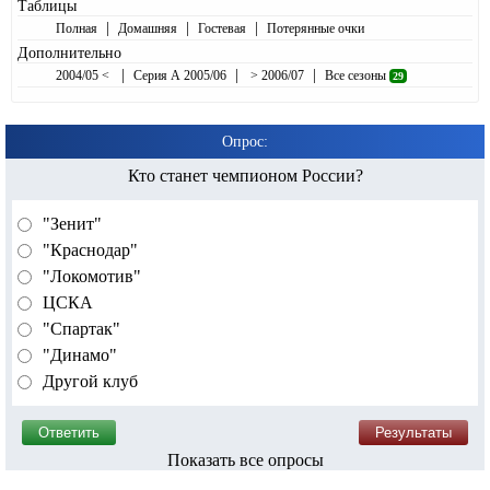
Таблицы
|
|
|
Полная
Домашняя
Гостевая
Потерянные очки
Дополнительно
|
|
|
2004/05 <
Серия А 2005/06
> 2006/07
Все сезоны
29
Опрос:
Кто станет чемпионом России?
"Зенит"
"Краснодар"
"Локомотив"
ЦСКА
"Спартак"
"Динамо"
Другой клуб
Показать все опросы