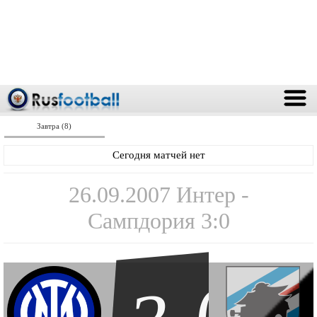
Завтра (8)
Сегодня матчей нет
26.09.2007 Интер -
Сампдория 3:0