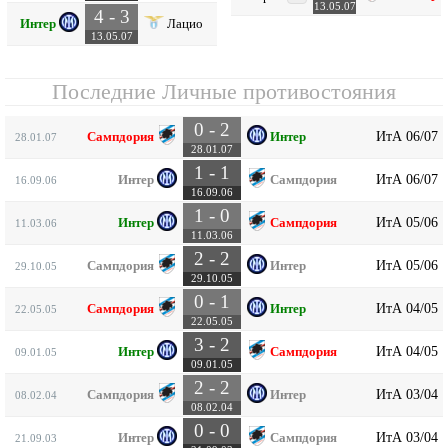
13.05.07
4 - 3
Интер
Лацио
13.05.07
Последние Личные противостояния
0 - 2
ИтА 06/07
Сампдория
Интер
28.01.07
28.01.07
1 - 1
ИтА 06/07
Интер
Сампдория
16.09.06
16.09.06
1 - 0
ИтА 05/06
Интер
Сампдория
11.03.06
11.03.06
2 - 2
ИтА 05/06
Сампдория
Интер
29.10.05
29.10.05
0 - 1
ИтА 04/05
Сампдория
Интер
22.05.05
22.05.05
3 - 2
ИтА 04/05
Интер
Сампдория
09.01.05
09.01.05
2 - 2
ИтА 03/04
Сампдория
Интер
08.02.04
08.02.04
0 - 0
ИтА 03/04
Интер
Сампдория
21.09.03