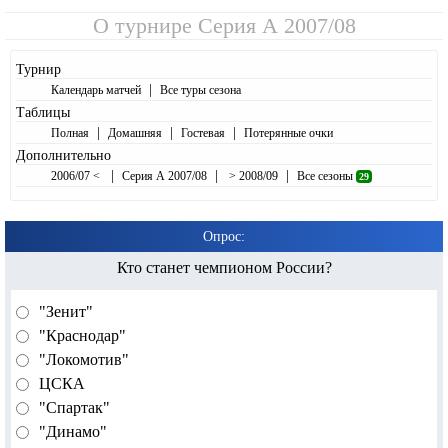
О турнире
Серия А 2007/08
Турнир
|
Календарь матчей
Все туры сезона
Таблицы
|
|
|
Полная
Домашняя
Гостевая
Потерянные очки
Дополнительно
|
|
|
2006/07 <
Серия А 2007/08
> 2008/09
Все сезоны
29
Опрос:
Кто станет чемпионом России?
"Зенит"
"Краснодар"
"Локомотив"
ЦСКА
"Спартак"
"Динамо"