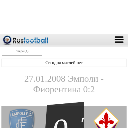
Вчера (4)
Сегодня матчей нет
27.01.2008 Эмполи -
Фиорентина 0:2