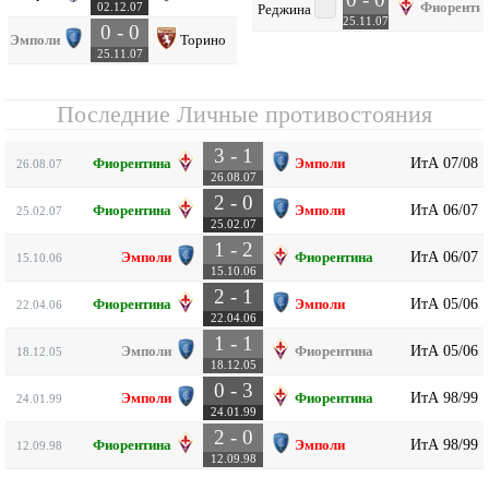
Фиоренти
02.12.07
Реджина
25.11.07
0 - 0
Эмполи
Торино
25.11.07
Последние Личные противостояния
3 - 1
ИтА 07/08
Фиорентина
Эмполи
26.08.07
26.08.07
2 - 0
ИтА 06/07
Фиорентина
Эмполи
25.02.07
25.02.07
1 - 2
ИтА 06/07
Эмполи
Фиорентина
15.10.06
15.10.06
2 - 1
ИтА 05/06
Фиорентина
Эмполи
22.04.06
22.04.06
1 - 1
ИтА 05/06
Эмполи
Фиорентина
18.12.05
18.12.05
0 - 3
ИтА 98/99
Эмполи
Фиорентина
24.01.99
24.01.99
2 - 0
ИтА 98/99
Фиорентина
Эмполи
12.09.98
12.09.98