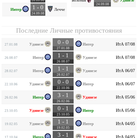
Болонья
Удинезе
28.09.08
24.09.08
1 - 0
Интер
Лечче
24.09.08
Последние Личные противостояния
0 - 0
ИтА 07/08
Удинезе
Интер
27.01.08
27.01.08
1 - 1
ИтА 07/08
Интер
Удинезе
26.08.07
26.08.07
1 - 1
ИтА 06/07
Интер
Удинезе
28.02.07
28.02.07
0 - 0
ИтА 06/07
Удинезе
Интер
22.10.06
22.10.06
3 - 1
ИтА 05/06
Интер
Удинезе
26.02.06
26.02.06
0 - 1
ИтА 05/06
Удинезе
Интер
23.10.05
23.10.05
1 - 1
ИтА 04/05
Удинезе
Интер
19.02.05
19.02.05
3 - 1
ИтА 04/05
Интер
Удинезе
17.10.04