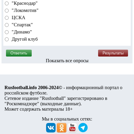
"Краснодар"
"Локомотив"
ЦСКА
"Спартак"
"Динамо"
Другой клуб
Показать все опросы
Rusfootball.info 2006-2024©
- информационный портал о
российском футболе.
Сетевое издание "Rusfootball" зарегистрировано в
"Роскомнадзоре" (
выходные данные
).
Может содержать материалы 18+
Мы в социальных сетях: