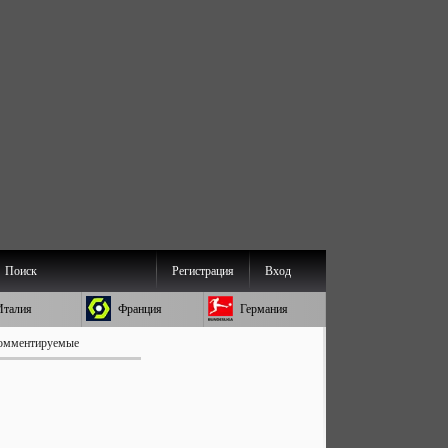
Поиск
Регистрация
Вход
Италия
Франция
Германия
омментируемые