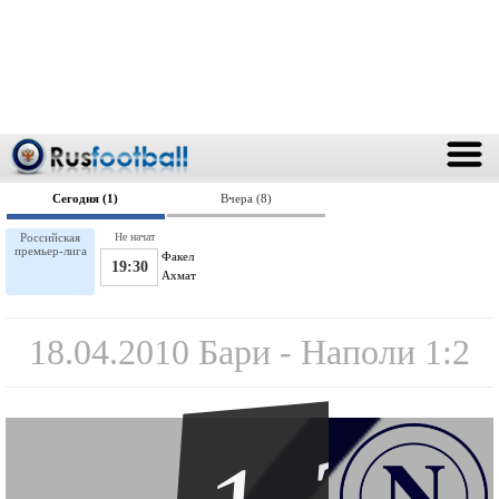
Сегодня (1)
Вчера (8)
Российская
Не начат
премьер-лига
Факел
19:30
Ахмат
18.04.2010 Бари - Наполи 1:2