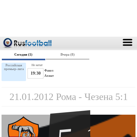
Сегодня (1)
Вчера (8)
Российская
Не начат
премьер-лига
Факел
19:30
Ахмат
21.01.2012 Рома - Чезена 5:1