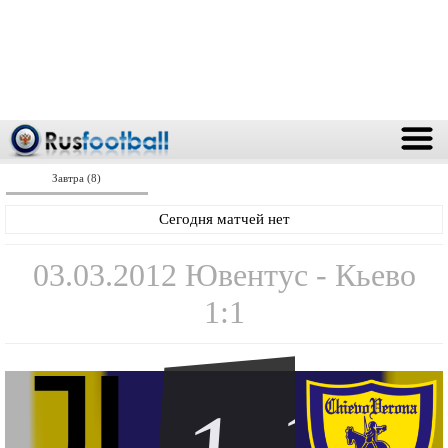
Завтра (8)
Сегодня матчей нет
03.03.2012 Ювентус - Кьево
1:1