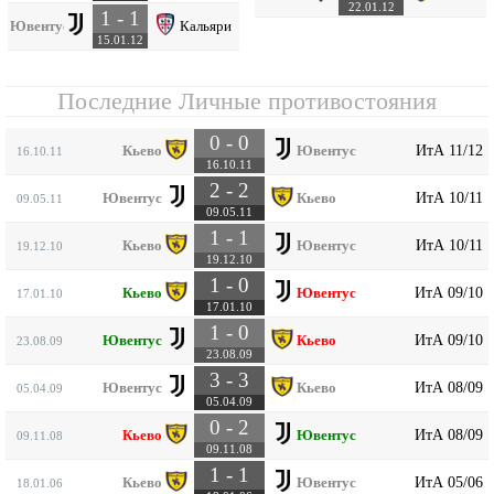
22.01.12
1 - 1
Ювентус
Кальяри
15.01.12
Последние Личные противостояния
0 - 0
ИтА 11/12
Кьево
Ювентус
16.10.11
16.10.11
2 - 2
ИтА 10/11
Ювентус
Кьево
09.05.11
09.05.11
1 - 1
ИтА 10/11
Кьево
Ювентус
19.12.10
19.12.10
1 - 0
ИтА 09/10
Кьево
Ювентус
17.01.10
17.01.10
1 - 0
ИтА 09/10
Ювентус
Кьево
23.08.09
23.08.09
3 - 3
ИтА 08/09
Ювентус
Кьево
05.04.09
05.04.09
0 - 2
ИтА 08/09
Кьево
Ювентус
09.11.08
09.11.08
1 - 1
ИтА 05/06
Кьево
Ювентус
18.01.06