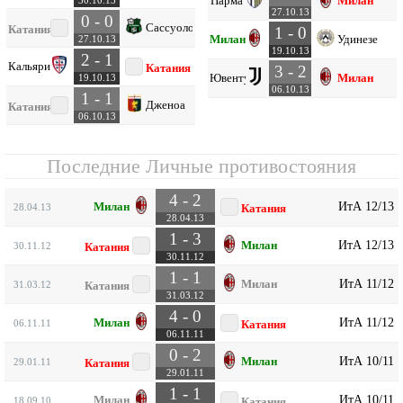
Парма
Милан
30.10.13
27.10.13
0 - 0
Сассуоло
Катания
1 - 0
Милан
Удинезе
27.10.13
19.10.13
2 - 1
Кальяри
Катания
3 - 2
Ювентус
Милан
19.10.13
06.10.13
1 - 1
Дженоа
Катания
06.10.13
Последние Личные противостояния
4 - 2
ИтА 12/13
Милан
28.04.13
Катания
28.04.13
1 - 3
ИтА 12/13
Милан
30.11.12
Катания
30.11.12
1 - 1
ИтА 11/12
Милан
31.03.12
Катания
31.03.12
4 - 0
ИтА 11/12
Милан
06.11.11
Катания
06.11.11
0 - 2
ИтА 10/11
Милан
29.01.11
Катания
29.01.11
1 - 1
ИтА 10/11
Милан
18.09.10
Катания