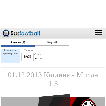
Сегодня (1)
Вчера (8)
Российская
Не начат
премьер-лига
Факел
19:30
Ахмат
01.12.2013 Катания - Милан
1:3