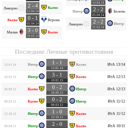
13.04.14
2 - 4
Кьево
Ливорно
2 - 2
Интер
Болонья
13.04.14
05.04.14
0 - 1
Кьево
Верона
2 - 2
Интер
05.04.14
Ливорно
31.03.14
3 - 0
Милан
Кьево
29.03.14
Последние Личные противостояния
1 - 1
ИтА 13/14
Интер
Кьево
13.01.14
13.01.14
3 - 1
ИтА 12/13
Интер
Кьево
10.02.13
10.02.13
0 - 2
ИтА 12/13
Кьево
Интер
26.09.12
26.09.12
0 - 2
ИтА 11/12
Кьево
Интер
09.03.12
09.03.12
1 - 0
ИтА 11/12
Интер
Кьево
23.10.11
23.10.11
2 - 0
ИтА 10/11
Интер
Кьево
09.04.11