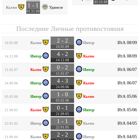
01.11.09
1 - 1
Кьево
Удинезе
01.11.09
Последние Личные противостояния
2 - 2
ИтА 08/09
Кьево
Интер
10.05.09
10.05.09
4 - 2
ИтА 08/09
Интер
Кьево
14.12.08
14.12.08
0 - 2
ИтА 06/07
Кьево
Интер
11.02.07
11.02.07
4 - 3
ИтА 06/07
Интер
Кьево
24.09.06
24.09.06
1 - 0
ИтА 05/06
Интер
Кьево
05.02.06
05.02.06
0 - 1
ИтА 05/06
Кьево
Интер
21.09.05
21.09.05
1 - 1
ИтА 04/05
Интер
Кьево
22.01.05
22.01.05
2 - 2
ИтА 04/05
Кьево
Интер
11.09.04