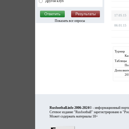
Другой клуб
17.05.15
Показать все опросы
06.01.15
Турнир
Ка
Таблицы
По
Дополнит
20
Rusfootball.info 2006-2024©
- информационный порта
Сетевое издание "Rusfootball" зарегистрировано в "Ро
Может содержать материалы 18+