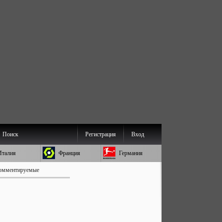
Поиск
Регистрация
Вход
Италия
Франция
Германия
омментируемые