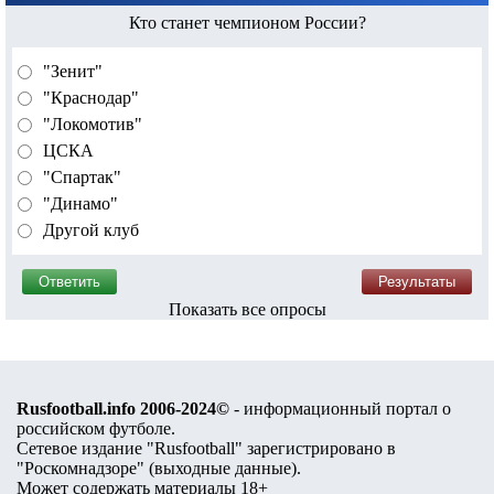
Кто станет чемпионом России?
"Зенит"
"Краснодар"
"Локомотив"
ЦСКА
"Спартак"
"Динамо"
Другой клуб
Показать все опросы
Rusfootball.info 2006-2024©
- информационный портал о
российском футболе.
Сетевое издание "Rusfootball" зарегистрировано в
"Роскомнадзоре" (
выходные данные
).
Может содержать материалы 18+