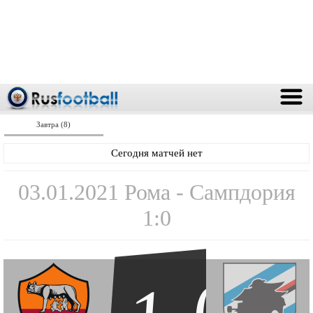
Завтра (8)
Сегодня матчей нет
03.01.2021 Рома - Сампдория
1:0