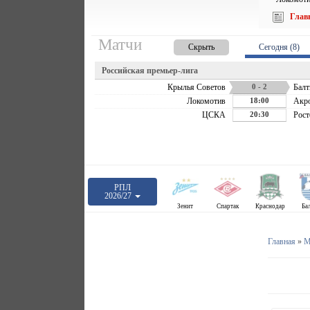
Глав
Матчи
Скрыть
Сегодня (8)
Российская премьер-лига
Крылья Советов
0 - 2
Балт
Локомотив
18:00
Акр
ЦСКА
20:30
Рост
РПЛ
2026/27
Зенит
Спартак
Краснодар
Ба
Главная
»
М