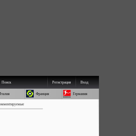
Поиск
Регистрация
Вход
Италия
Франция
Германия
омментируемые