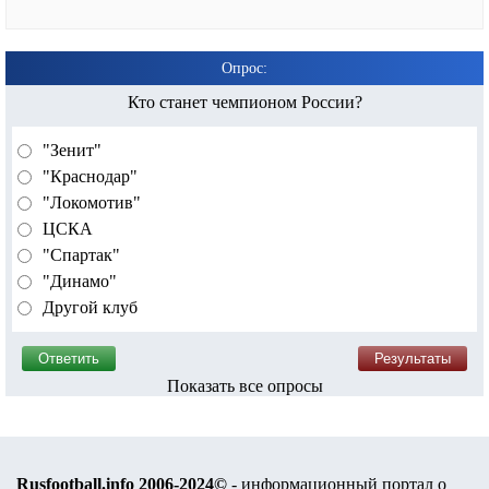
Опрос:
Кто станет чемпионом России?
"Зенит"
"Краснодар"
"Локомотив"
ЦСКА
"Спартак"
"Динамо"
Другой клуб
Показать все опросы
Rusfootball.info 2006-2024©
- информационный портал о