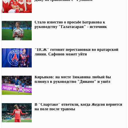
Стало известно о просьбе Батракова к
руководству "Галатасарая" - источник
"ПСЖ" готовит перестановки во вратарской
линии. Сафонов может уйти
Кирьяков: на месте Тюкавина любый бы
плюнул в руководство "Динамо" и ушёл
В "Спартаке" ответили, когда Жедсон вернется
на поле после травмы