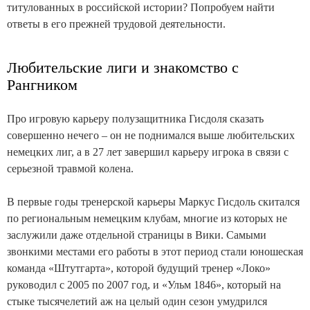
титулованных в российской истории? Попробуем найти
ответы в его прежней трудовой деятельности.
Любительские лиги и знакомство с
Рангником
Про игровую карьеру полузащитника Гисдоля сказать
совершенно нечего – он не поднимался выше любительских
немецких лиг, а в 27 лет завершил карьеру игрока в связи с
серьезной травмой колена.
В первые годы тренерской карьеры Маркус Гисдоль скитался
по региональным немецким клубам, многие из которых не
заслужили даже отдельной страницы в Вики. Самыми
звонкими местами его работы в этот период стали юношеская
команда «Штутгарта», которой будущий тренер «Локо»
руководил с 2005 по 2007 год, и «Ульм 1846», который на
стыке тысячелетий аж на целый один сезон умудрился