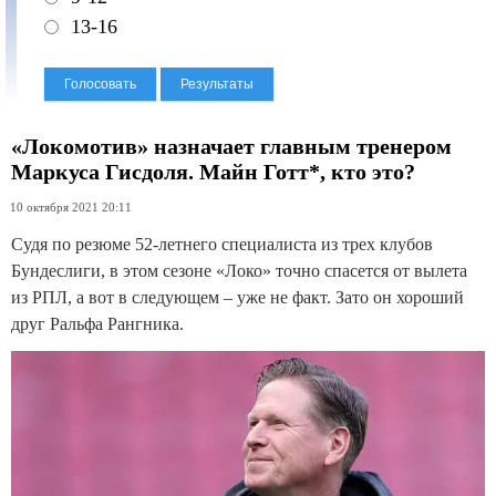
13-16
«Локомотив» назначает главным тренером
Маркуса Гисдоля. Майн Готт*, кто это?
10 октября 2021 20:11
Судя по резюме 52-летнего специалиста из трех клубов
Бундеслиги, в этом сезоне «Локо» точно спасется от вылета
из РПЛ, а вот в следующем – уже не факт. Зато он хороший
друг Ральфа Рангника.