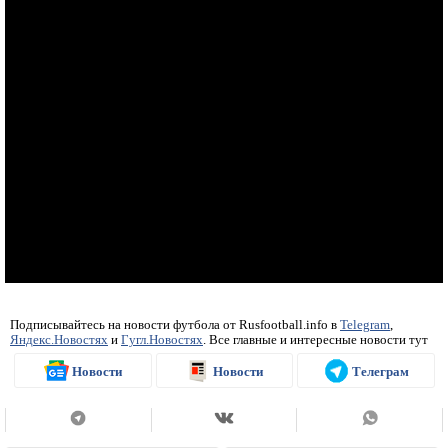
Подписывайтесь на новости футбола от Rusfootball.info в
Telegram
,
Яндекс.Новостях
и
Гугл.Новостях
. Все главные и интересные новости тут
Новости
Новости
Телеграм