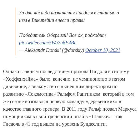
За два часа до назначения Гисдоля в статью о
нем в Википедии внесли правки
Победитель Оберлиги! Все ок, подходит
pic.twitter.com/5Wa7u6E4Ba
— Aleksandr Dorskii (@dorskiy)
October 10, 2021
Однако главным последствием прихода Гисдоля в систему
«Хоффенхайма» было, конечно, не чемпионство в пятом
дивизионе, а знакомство с нынешним директором по
развитию «Локомотива» Ральфом Рангником, который в том
же сезоне возглавлял первую команду «деревенских» в
качестве главного тренера. В 2011 году Ральф позвал Маркуса
помощником в свой тренерский штаб в «Шальке» – так
Гисдоль в 41 год вышел на уровень Бундеслиги.