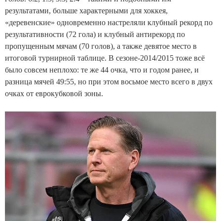
результатами, больше характерными для хоккея,
«деревенские» одновременно настреляли клубный рекорд по
результативности (72 гола) и клубный антирекорд по
пропущенным мячам (70 голов), а также девятое место в
итоговой турнирной таблице. В сезоне-2014/2015 тоже всё
было совсем неплохо: те же 44 очка, что и годом ранее, и
разница мячей 49:55, но при этом восьмое место всего в двух
очках от еврокубковой зоны.