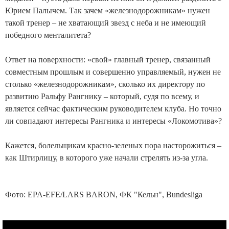
Юрием Палычем. Так зачем «железнодорожникам» нужен
такой тренер – не хватающий звезд с неба и не имеющий
победного менталитета?
Ответ на поверхности: «свой» главный тренер, связанный
совместным прошлым и совершенно управляемый, нужен не
столько «железнодорожникам», сколько их директору по
развитию Ральфу Рангнику – который, судя по всему, и
является сейчас фактическим руководителем клуба. Но точно
ли совпадают интересы Рангника и интересы «Локомотива»?
Кажется, болельщикам красно-зеленых пора насторожиться –
как Штирлицу, в которого уже начали стрелять из-за угла.
Фото: EPA-EFE/LARS BARON, ФК "Кельн", Bundesliga