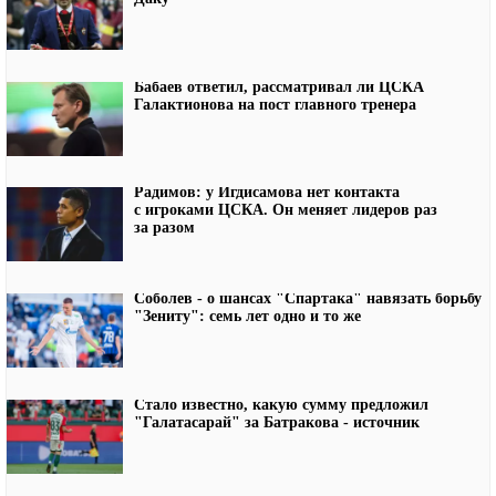
Бабаев ответил, рассматривал ли ЦСКА
Галактионова на пост главного тренера
Радимов: у Игдисамова нет контакта
с игроками ЦСКА. Он меняет лидеров раз
за разом
Соболев - о шансах "Спартака" навязать борьбу
"Зениту": семь лет одно и то же
Стало известно, какую сумму предложил
"Галатасарай" за Батракова - источник