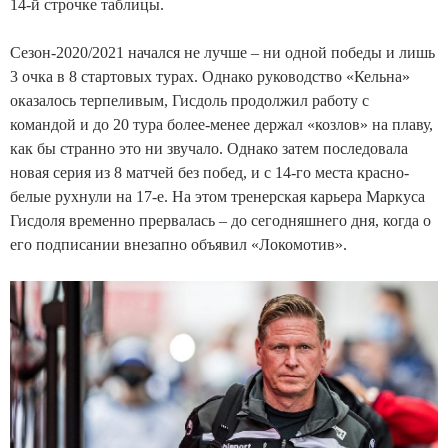
14-й строчке таблицы.
Сезон-2020/2021 начался не лучше – ни одной победы и лишь
3 очка в 8 стартовых турах. Однако руководство «Кельна»
оказалось терпеливым, Гисдоль продолжил работу с
командой и до 20 тура более-менее держал «козлов» на плаву,
как бы странно это ни звучало. Однако затем последовала
новая серия из 8 матчей без побед, и с 14-го места красно-
белые рухнули на 17-е. На этом тренерская карьера Маркуса
Гисдоля временно прервалась – до сегодняшнего дня, когда о
его подписании внезапно объявил «Локомотив».