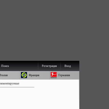
Поиск
Регистрация
Вход
Италия
Франция
Германия
омментируемые