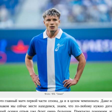
Фото: ФК "Зенит"
то главный матч первой части сезона, да и в целом чемпионата. Даже н
 каком мы сейчас месте находимся, знаем, что по-любому нужно дого
ашей осечки отрыв уже будет очень большим. Прекрасно понимаем, ч