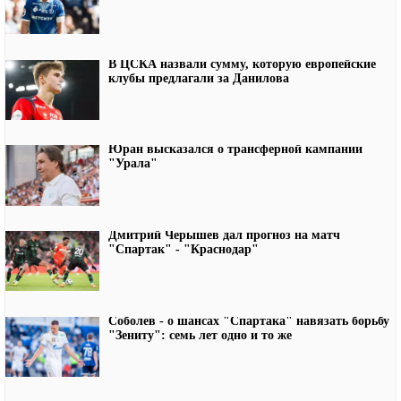
В ЦСКА назвали сумму, которую европейские
клубы предлагали за Данилова
Юран высказался о трансферной кампании
"Урала"
Дмитрий Черышев дал прогноз на матч
"Спартак" - "Краснодар"
Соболев - о шансах "Спартака" навязать борьбу
"Зениту": семь лет одно и то же