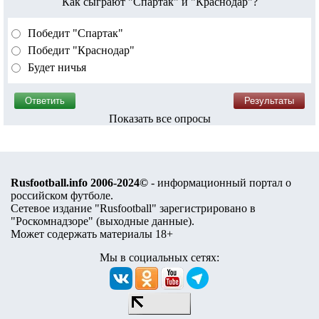
Как сыграют "Спартак" и "Краснодар"?
Победит "Спартак"
Победит "Краснодар"
Будет ничья
Показать все опросы
Rusfootball.info 2006-2024©
- информационный портал о
российском футболе.
Сетевое издание "Rusfootball" зарегистрировано в
"Роскомнадзоре" (
выходные данные
).
Может содержать материалы 18+
Мы в социальных сетях: