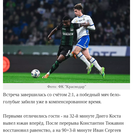
Фото: ФК "Краснодар"
Встреча завершилась со счётом 2:1, а победный мяч бело-
голубые забили уже в компенсированное время.
Первыми отличились гости - на 32-й минуте Диего Коста
вывел южан вперёд. После перерыва Константин Тюкавин
восстановил равенство, а на 90+3-й минуте Иван Сергеев