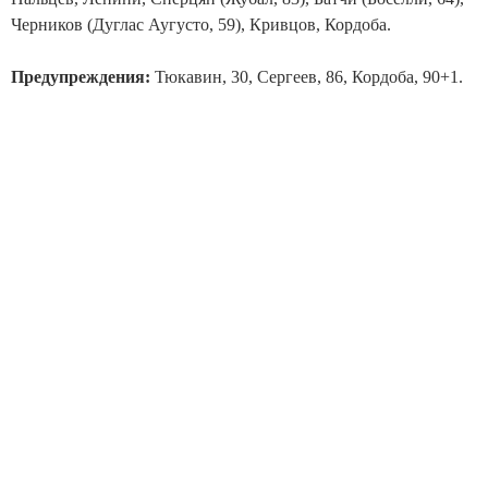
Черников (Дуглас Аугусто, 59), Кривцов, Кордоба.
Предупреждения:
Тюкавин, 30, Сергеев, 86, Кордоба, 90+1.