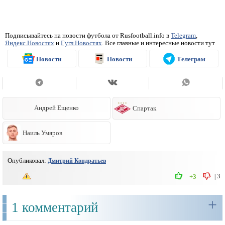
Подписывайтесь на новости футбола от Rusfootball.info в
Telegram
,
Яндекс.Новостях
и
Гугл.Новостях
. Все главные и интересные новости тут
Новости
Новости
Телеграм
Андрей Ещенко
Спартак
Наиль Умяров
Опубликовал:
Дмитрий Кондратьев
|
3
+3
+
1 комментарий