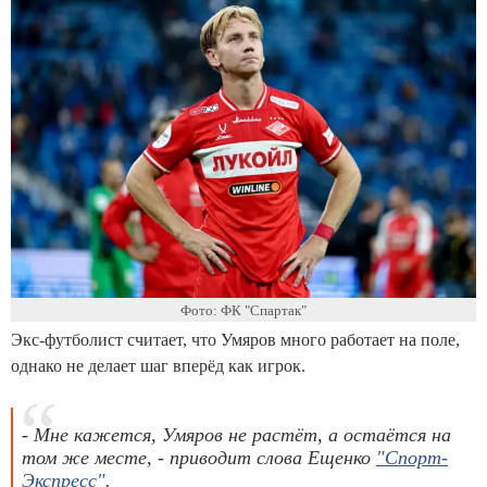
Фото: ФК "Спартак"
Экс-футболист считает, что Умяров много работает на поле,
однако не делает шаг вперёд как игрок.
- Мне кажется, Умяров не растёт, а остаётся на
том же месте, - приводит слова Ещенко
"Спорт-
Экспресс"
.