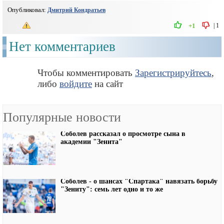
Опубликовал:
Дмитрий Кондратьев
|
1
+1
Нет комментариев
Чтобы комментировать
Зарегистрируйтесь
,
либо
войдите
на сайт
Популярные новости
Соболев рассказал о просмотре сына в
академии "Зенита"
Соболев - о шансах "Спартака" навязать борьбу
"Зениту": семь лет одно и то же