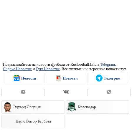
Подписывайтесь на новости футбола от Rusfootball.info в
Telegram
,
Яндекс.Новостях
и
Гугл.Новостях
. Все главные и интересные новости тут
Новости
Новости
Телеграм
Эдуард Сперцян
Краснодар
Пауло Витор Барбоза