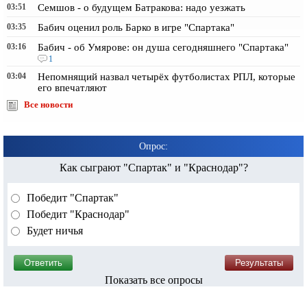
03:51
Семшов - о будущем Батракова: надо уезжать
03:35
Бабич оценил роль Барко в игре "Спартака"
03:16
Бабич - об Умярове: он душа сегодняшнего "Спартака"
1
03:04
Непомнящий назвал четырёх футболистах РПЛ, которые
его впечатляют
Все новости
Опрос:
Как сыграют "Спартак" и "Краснодар"?
Победит "Спартак"
Победит "Краснодар"
Будет ничья
Показать все опросы