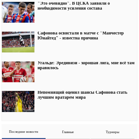
"Это очевидно". В ЦСКА заявили о
необходимости усиления состава
Сафонова освистали в матче с "Манчестер
Юнайтед" - известна причина
Угальде: Эредивизи - хорошая лига, мне всё там
нравилось
Непомнящий оценил шансы Сафонова стать
лучшим вратарем мира
Последние новости
Главные
Турниры