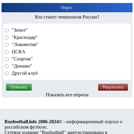
Опрос:
Кто станет чемпионом России?
"Зенит"
"Краснодар"
"Локомотив"
ЦСКА
"Спартак"
"Динамо"
Другой клуб
Показать все опросы
Rusfootball.info 2006-2024©
- информационный портал о
российском футболе.
Сетевое издание "Rusfootball" зарегистрировано в