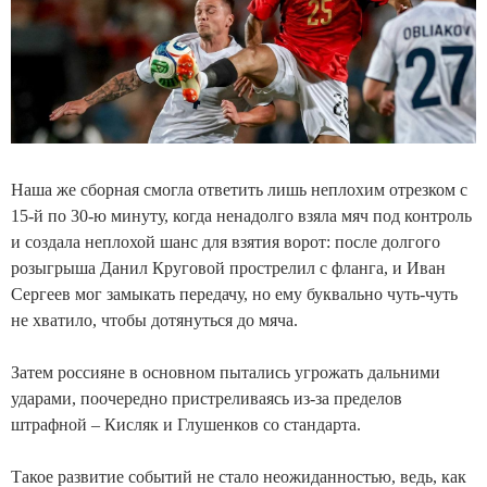
Наша же сборная смогла ответить лишь неплохим отрезком с
15-й по 30-ю минуту, когда ненадолго взяла мяч под контроль
и создала неплохой шанс для взятия ворот: после долгого
розыгрыша Данил Круговой прострелил с фланга, и Иван
Сергеев мог замыкать передачу, но ему буквально чуть-чуть
не хватило, чтобы дотянуться до мяча.
Затем россияне в основном пытались угрожать дальними
ударами, поочередно пристреливаясь из-за пределов
штрафной – Кисляк и Глушенков со стандарта.
Такое развитие событий не стало неожиданностью, ведь, как