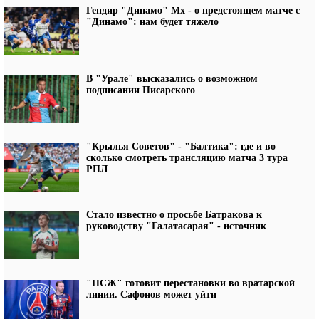
Гендир "Динамо" Мх - о предстоящем матче с
"Динамо": нам будет тяжело
В "Урале" высказались о возможном
подписании Писарского
"Крылья Советов" - "Балтика": где и во
сколько смотреть трансляцию матча 3 тура
РПЛ
Стало известно о просьбе Батракова к
руководству "Галатасарая" - источник
"ПСЖ" готовит перестановки во вратарской
линии. Сафонов может уйти