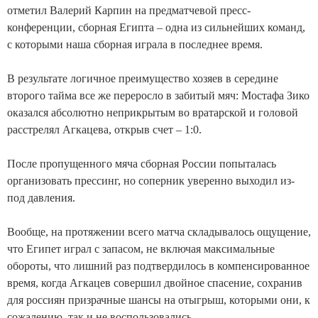
отметил Валерий Карпин на предматчевой пресс-
конференции, сборная Египта – одна из сильнейших команд,
с которыми наша сборная играла в последнее время.
В результате логичное преимущество хозяев в середине
второго тайма все же переросло в забитый мяч: Мостафа Зико
оказался абсолютно неприкрытым во вратарской и головой
расстрелял Агкацева, открыв счет – 1:0.
После пропущенного мяча сборная России попыталась
организовать прессинг, но соперник уверенно выходил из-
под давления.
Вообще, на протяжении всего матча складывалось ощущение,
что Египет играл с запасом, не включая максимальные
обороты, что лишний раз подтвердилось в компенсированное
время, когда Агкацев совершил двойное спасение, сохранив
для россиян призрачные шансы на отыгрыш, которыми они, к
сожалению, так и не воспользовались.